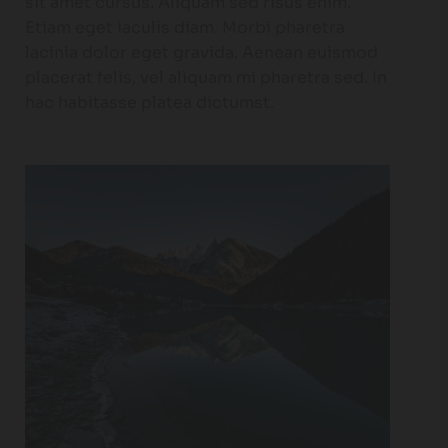
sit amet cursus. Aliquam sed risus enim.
Etiam eget iaculis diam. Morbi pharetra
lacinia dolor eget gravida. Aenean euismod
placerat felis, vel aliquam mi pharetra sed. In
hac habitasse platea dictumst.