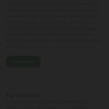
pulvinar consequat. Vivamus feugiat metus nec
tellus pulvinar tincidunt. Mauris luctus maximus
convallis. Donec tincidunt nec ligula sit amet
cursus. Aliquam sed risus enim. Etiam eget
iaculis diam. Morbi pharetra lacinia dolor eget
gravida. Aenean euismod placerat felis, vel
aliquam mi pharetra sed. In hac habitasse platea
dictumst.
Knop Tekst
Typ hier tekst
Lorem ipsum dolor sit amet, consectetur
adipiscing elit. Maecenas et ex venenatis,