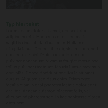
Typ hier tekst
Lorem ipsum dolor sit amet, consectetur
adipiscing elit. Maecenas et ex venenatis,
sagittis risus ut, dapibus enim. Nullam et
fringilla lacus. Donec vitae dignissim nunc, sed
consectetur nisi. Proin auctor lorem non
pulvinar consequat. Vivamus feugiat metus nec
tellus pulvinar tincidunt. Mauris luctus maximus
convallis. Donec tincidunt nec ligula sit amet
cursus. Aliquam sed risus enim. Etiam eget
iaculis diam. Morbi pharetra lacinia dolor eget
gravida. Aenean euismod placerat felis, vel
aliquam mi pharetra sed. In hac habitasse platea
dictumst.