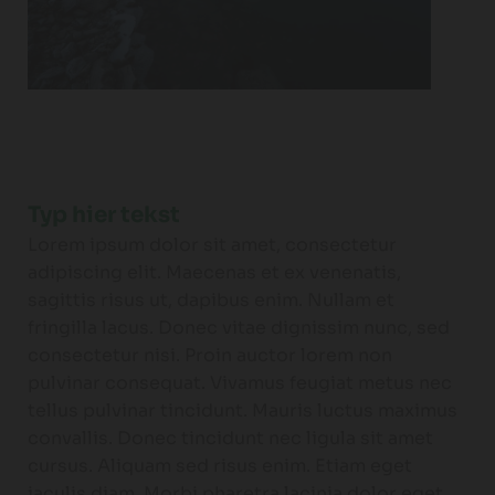
Typ hier tekst
Lorem ipsum dolor sit amet, consectetur
adipiscing elit. Maecenas et ex venenatis,
sagittis risus ut, dapibus enim. Nullam et
fringilla lacus. Donec vitae dignissim nunc, sed
consectetur nisi. Proin auctor lorem non
pulvinar consequat. Vivamus feugiat metus nec
tellus pulvinar tincidunt. Mauris luctus maximus
convallis. Donec tincidunt nec ligula sit amet
cursus. Aliquam sed risus enim. Etiam eget
iaculis diam. Morbi pharetra lacinia dolor eget