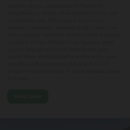
sagittis risus ut, dapibus enim. Nullam et
fringilla lacus. Donec vitae dignissim nunc, sed
consectetur nisi. Proin auctor lorem non
pulvinar consequat. Vivamus feugiat metus nec
tellus pulvinar tincidunt. Mauris luctus maximus
convallis. Donec tincidunt nec ligula sit amet
cursus. Aliquam sed risus enim. Etiam eget
iaculis diam. Morbi pharetra lacinia dolor eget
gravida. Aenean euismod placerat felis, vel
aliquam mi pharetra sed. In hac habitasse platea
dictumst.
Knop Tekst