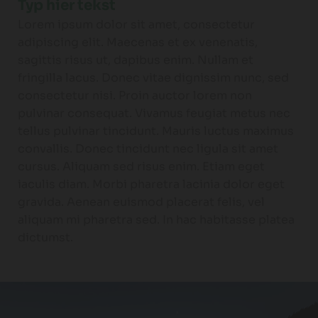
Typ hier tekst
Lorem ipsum dolor sit amet, consectetur
adipiscing elit. Maecenas et ex venenatis,
sagittis risus ut, dapibus enim. Nullam et
fringilla lacus. Donec vitae dignissim nunc, sed
consectetur nisi. Proin auctor lorem non
pulvinar consequat. Vivamus feugiat metus nec
tellus pulvinar tincidunt. Mauris luctus maximus
convallis. Donec tincidunt nec ligula sit amet
cursus. Aliquam sed risus enim. Etiam eget
iaculis diam. Morbi pharetra lacinia dolor eget
gravida. Aenean euismod placerat felis, vel
aliquam mi pharetra sed. In hac habitasse platea
dictumst.